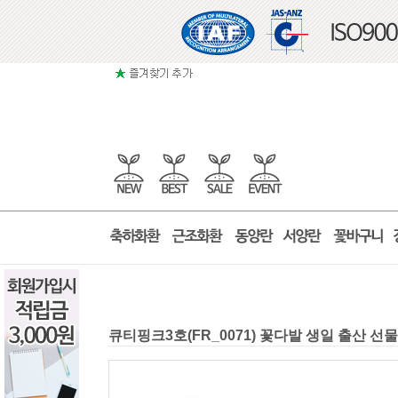
큐티핑크3호(FR_0071) 꽃다발 생일 출산 