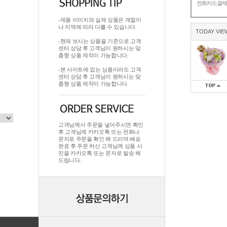
전화카드결
-제품 이미지와 실제 상품은 계절이
나 지역에 따라 다를 수 있습니다.
TODAY VIE
-현재 보시는 상품을 기준으로 고객
센터 상담 후 고객님이 원하시는 맞
춤형 상품 제작이 가능합니다.
-본 사이트에 없는 상품이라도 고객
센터 상담 후 고객님이 원하시는 맞
춤형 상품 제작이 가능합니다.
고객님께서 주문을 넣어주시면 확인
후 고객님께 카카오톡 또는 전화나
문자로 주문을 확인 해 드리며.배송
완료 후 주문 하신 고객님께 상품 사
진을 카카오톡 또는 문자로 발송 해
드립니다.