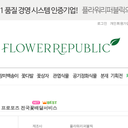
로그인
개인회원가
선물 프로포즈 전국꽃배달서비스
제조사
플라워리퍼블릭