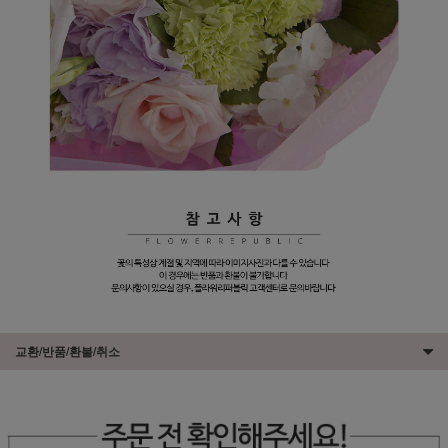
교환/반품/환불/취소