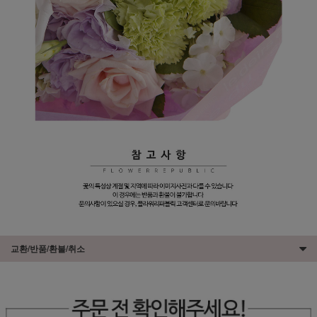
교환/반품/환불/취소