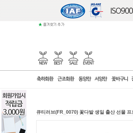
큐티러브(FR_0070) 꽃다발 생일 출산 선물