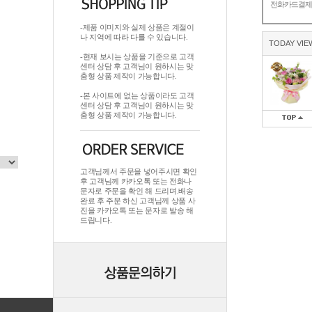
전화카드결
-제품 이미지와 실제 상품은 계절이
나 지역에 따라 다를 수 있습니다.
TODAY VIE
-현재 보시는 상품을 기준으로 고객
센터 상담 후 고객님이 원하시는 맞
춤형 상품 제작이 가능합니다.
-본 사이트에 없는 상품이라도 고객
센터 상담 후 고객님이 원하시는 맞
춤형 상품 제작이 가능합니다.
고객님께서 주문을 넣어주시면 확인
후 고객님께 카카오톡 또는 전화나
문자로 주문을 확인 해 드리며.배송
완료 후 주문 하신 고객님께 상품 사
진을 카카오톡 또는 문자로 발송 해
드립니다.