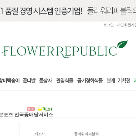
로그인
개인회원가
 프로포즈 전국꽃배달서비스
제조사
플라워리퍼블릭