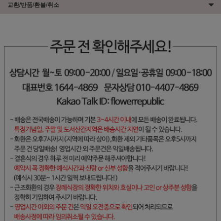
교환/반품/환불/취소