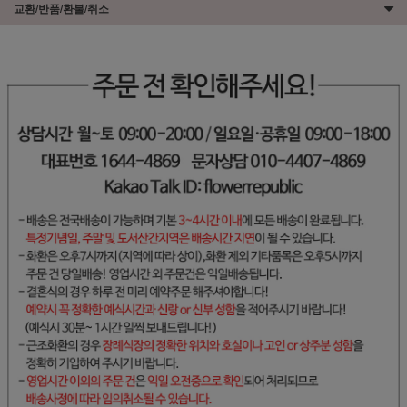
교환/반품/환불/취소