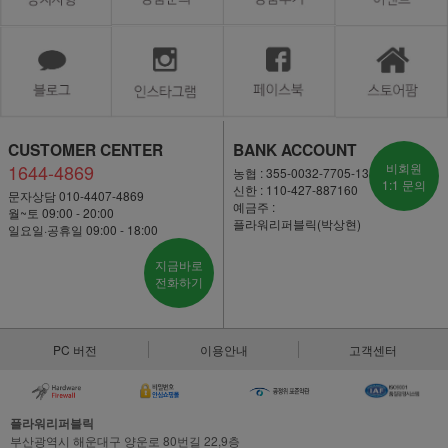
CUSTOMER CENTER
BANK ACCOUNT
1644-4869
비회원
농협 : 355-0032-7705-13
1:1 문의
신한 : 110-427-887160
문자상담 010-4407-4869
예금주 :
월~토 09:00 - 20:00
플라워리퍼블릭(박상현)
일요일·공휴일 09:00 - 18:00
지금바로
전화하기
PC 버전
이용안내
고객센터
플라워리퍼블릭
부산광역시 해운대구 양운로 80번길 22,9층