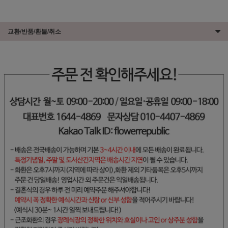
교환/반품/환불/취소