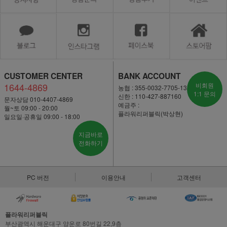
CUSTOMER CENTER
BANK ACCOUNT
1644-4869
비회원
농협 : 355-0032-7705-13
1:1 문의
신한 : 110-427-887160
문자상담 010-4407-4869
예금주 :
월~토 09:00 - 20:00
플라워리퍼블릭(박상현)
일요일·공휴일 09:00 - 18:00
지금바로
전화하기
PC 버전
이용안내
고객센터
플라워리퍼블릭
부산광역시 해운대구 양운로 80번길 22,9층