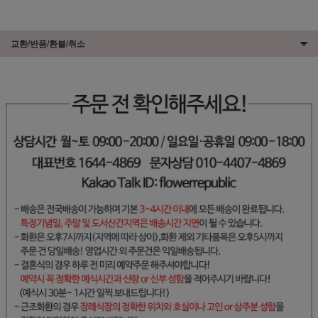
교환/반품/환불/취소