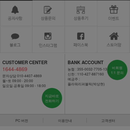
CUSTOMER CENTER
BANK ACCOUNT
1644-4869
비회원
농협 : 355-0032-7705-13
1:1 문의
신한 : 110-427-887160
문자상담 010-4407-4869
예금주 :
월~토 09:00 - 20:00
플라워리퍼블릭(박상현)
일요일·공휴일 09:00 - 18:00
지금바로
전화하기
PC 버전
이용안내
고객센터