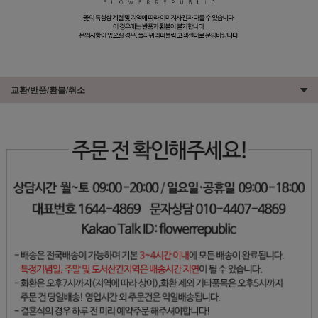
교환/반품/환불/취소