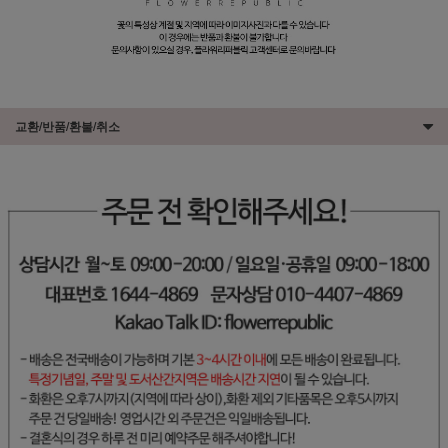
교환/반품/환불/취소