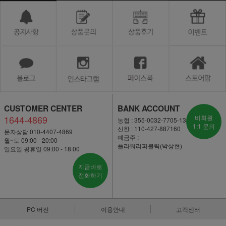
CUSTOMER CENTER
BANK ACCOUNT
1644-4869
비회원
농협 : 355-0032-7705-13
1:1 문의
신한 : 110-427-887160
문자상담 010-4407-4869
예금주 :
월~토 09:00 - 20:00
플라워리퍼블릭(박상현)
일요일·공휴일 09:00 - 18:00
지금바로
전화하기
PC 버전
이용안내
고객센터