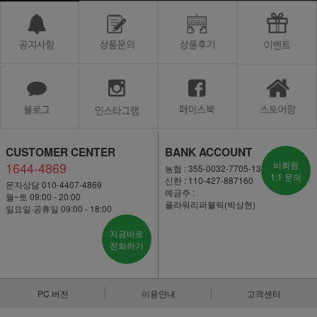
CUSTOMER CENTER
BANK ACCOUNT
1644-4869
비회원
농협 : 355-0032-7705-13
1:1 문의
신한 : 110-427-887160
문자상담 010-4407-4869
예금주 :
월~토 09:00 - 20:00
플라워리퍼블릭(박상현)
일요일·공휴일 09:00 - 18:00
지금바로
전화하기
PC 버전
이용안내
고객센터