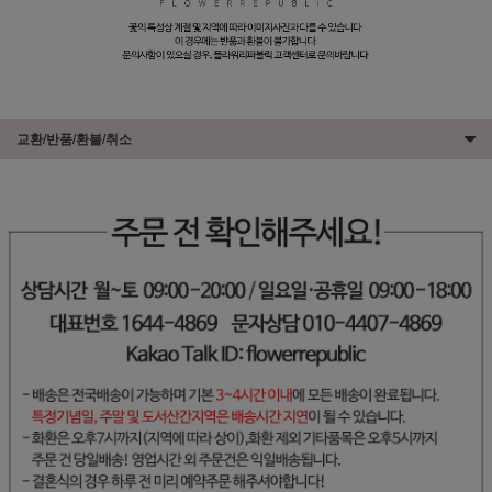
교환/반품/환불/취소