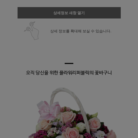
상세정보 새창 열기
상세 정보를 확대해 보실 수 있습니다.