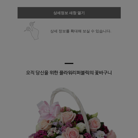
상세정보 새창 열기
상세 정보를 확대해 보실 수 있습니다.