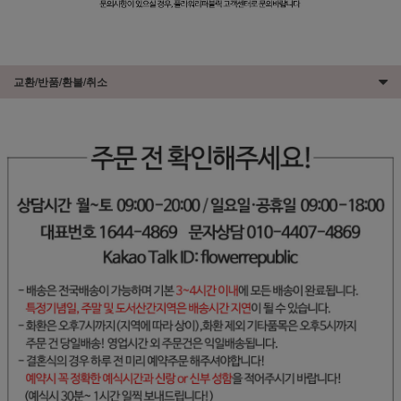
교환/반품/환불/취소