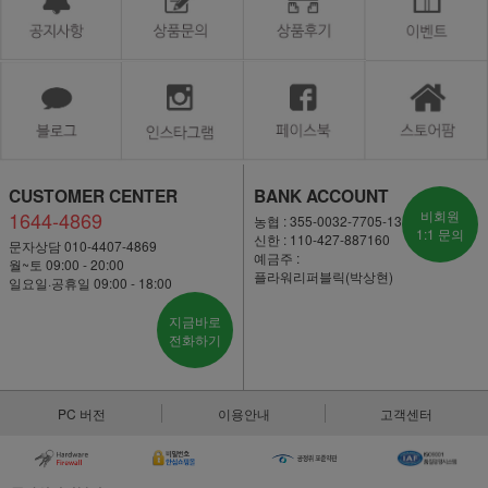
CUSTOMER CENTER
BANK ACCOUNT
1644-4869
비회원
농협 : 355-0032-7705-13
1:1 문의
신한 : 110-427-887160
문자상담 010-4407-4869
예금주 :
월~토 09:00 - 20:00
플라워리퍼블릭(박상현)
일요일·공휴일 09:00 - 18:00
지금바로
전화하기
PC 버전
이용안내
고객센터