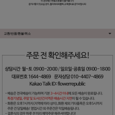
교환/반품/환불/취소