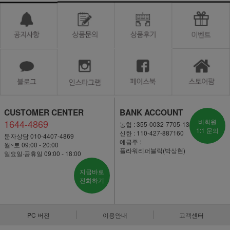
CUSTOMER CENTER
BANK ACCOUNT
1644-4869
비회원
농협 : 355-0032-7705-13
1:1 문의
신한 : 110-427-887160
문자상담 010-4407-4869
예금주 :
월~토 09:00 - 20:00
플라워리퍼블릭(박상현)
일요일·공휴일 09:00 - 18:00
지금바로
전화하기
PC 버전
이용안내
고객센터