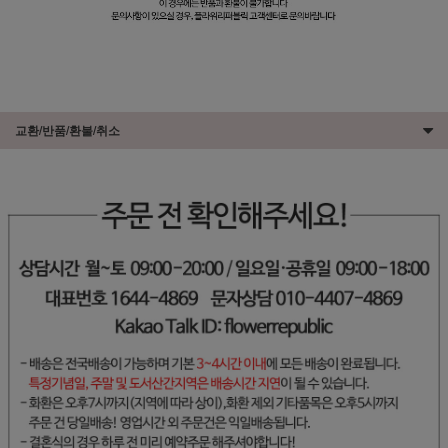
교환/반품/환불/취소