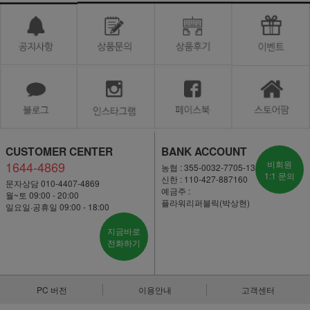
CUSTOMER CENTER
BANK ACCOUNT
1644-4869
비회원
농협 : 355-0032-7705-13
1:1 문의
신한 : 110-427-887160
문자상담 010-4407-4869
예금주 :
월~토 09:00 - 20:00
플라워리퍼블릭(박상현)
일요일·공휴일 09:00 - 18:00
지금바로
전화하기
PC 버전
이용안내
고객센터