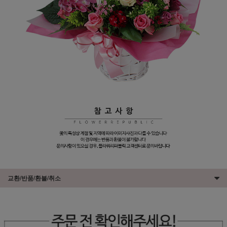
교환/반품/환불/취소