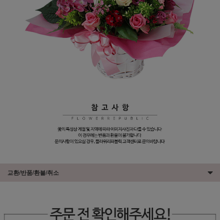
교환/반품/환불/취소