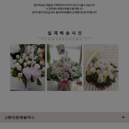
교환/반품/환불/취소