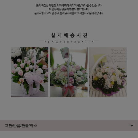
교환/반품/환불/취소