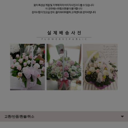
교환/반품/환불/취소