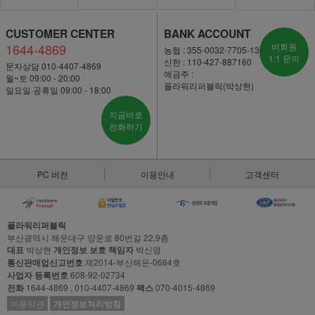
CUSTOMER CENTER
BANK ACCOUNT
1644-4869
비회원
농협 : 355-0032-7705-13
1:1 문의
신한 : 110-427-887160
문자상담 010-4407-4869
예금주 :
월~토 09:00 - 20:00
플라워리퍼블릭(박상현)
일요일·공휴일 09:00 - 18:00
지금바로
전화하기
PC 버전
이용안내
고객센터
플라워리퍼블릭
부산광역시 해운대구 양운로 80번길 22,9층
대표
박상현
개인정보 보호 책임자
박신영
통신판매업신고번호
제2014-부산해운-0664호
사업자 등록번호
608-92-02734
전화
1644-4869 , 010-4407-4869
팩스
070-4015-4869
이용약관
개인정보처리방침