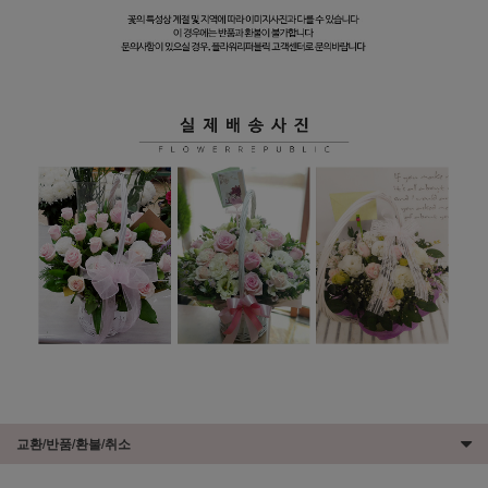
교환/반품/환불/취소