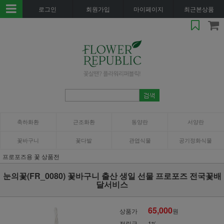
로그인
회원가입
마이페이지
최근본상품
축하화환
근조화환
동양란
서양란
꽃바구니
꽃다발
관엽식물
공기정화식물
프로포즈용 꽃 상품전
눈의꽃(FR_0080) 꽃바구니 출산 생일 선물 프로포즈 전국꽃배
달서비스
65,000
상품가
원
적립금
1%