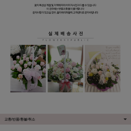
교환/반품/환불/취소