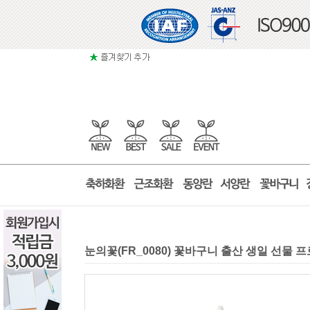
눈의꽃(FR_0080) 꽃바구니 출산 생일 선물