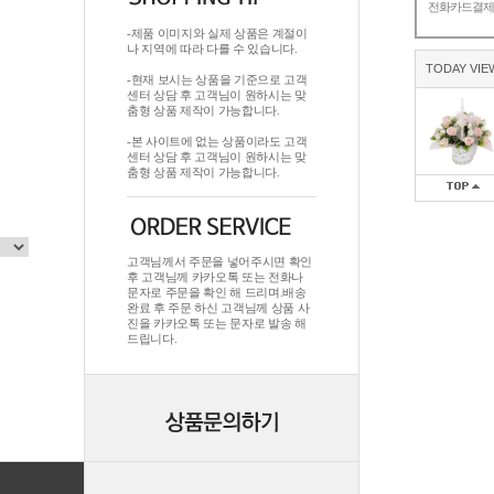
전화카드결
-제품 이미지와 실제 상품은 계절이
나 지역에 따라 다를 수 있습니다.
TODAY VIE
-현재 보시는 상품을 기준으로 고객
센터 상담 후 고객님이 원하시는 맞
춤형 상품 제작이 가능합니다.
-본 사이트에 없는 상품이라도 고객
센터 상담 후 고객님이 원하시는 맞
춤형 상품 제작이 가능합니다.
고객님께서 주문을 넣어주시면 확인
후 고객님께 카카오톡 또는 전화나
문자로 주문을 확인 해 드리며.배송
완료 후 주문 하신 고객님께 상품 사
진을 카카오톡 또는 문자로 발송 해
드립니다.