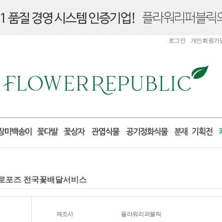
로그인
개인회원가
 프로포즈 전국꽃배달서비스
제조사
플라워리퍼블릭