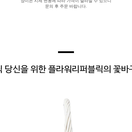
장미는 시세 변동에 따라 가격이 달라질 수 있으니
문의 후 주문 바랍니다.