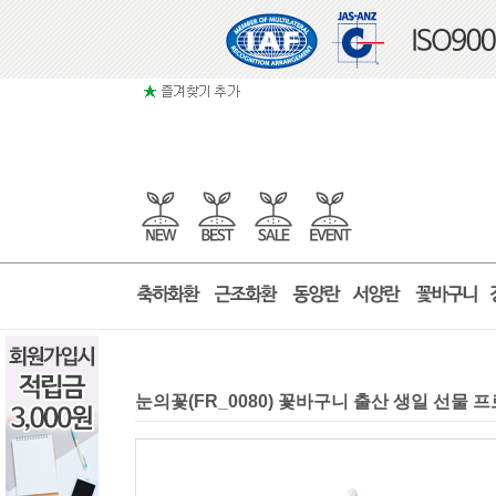
눈의꽃(FR_0080) 꽃바구니 출산 생일 선물