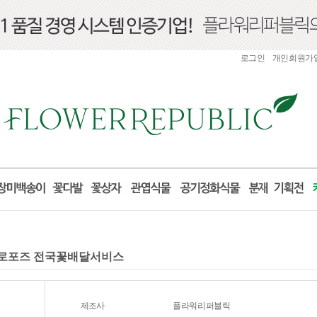
로그인
개인회원가
 프로포즈 전국꽃배달서비스
제조사
플라워리퍼블릭