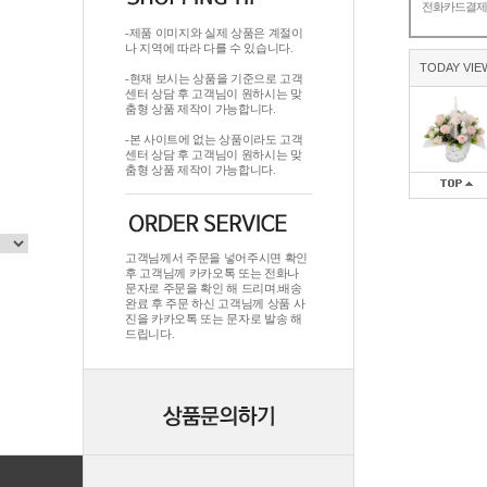
전화카드결
-제품 이미지와 실제 상품은 계절이
나 지역에 따라 다를 수 있습니다.
TODAY VIE
-현재 보시는 상품을 기준으로 고객
센터 상담 후 고객님이 원하시는 맞
춤형 상품 제작이 가능합니다.
-본 사이트에 없는 상품이라도 고객
센터 상담 후 고객님이 원하시는 맞
춤형 상품 제작이 가능합니다.
고객님께서 주문을 넣어주시면 확인
후 고객님께 카카오톡 또는 전화나
문자로 주문을 확인 해 드리며.배송
완료 후 주문 하신 고객님께 상품 사
진을 카카오톡 또는 문자로 발송 해
드립니다.