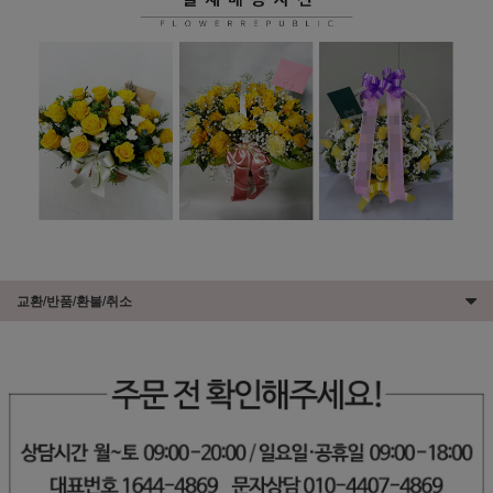
교환/반품/환불/취소