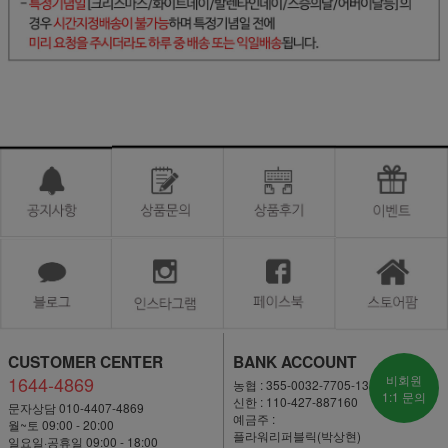
CUSTOMER CENTER
BANK ACCOUNT
1644-4869
비회원
농협 : 355-0032-7705-13
1:1 문의
신한 : 110-427-887160
문자상담 010-4407-4869
예금주 :
월~토 09:00 - 20:00
플라워리퍼블릭(박상현)
일요일·공휴일 09:00 - 18:00