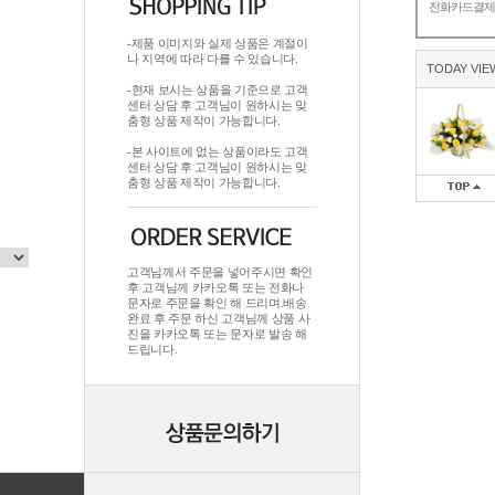
전화카드결
-제품 이미지와 실제 상품은 계절이
나 지역에 따라 다를 수 있습니다.
TODAY VIE
-현재 보시는 상품을 기준으로 고객
센터 상담 후 고객님이 원하시는 맞
춤형 상품 제작이 가능합니다.
-본 사이트에 없는 상품이라도 고객
센터 상담 후 고객님이 원하시는 맞
춤형 상품 제작이 가능합니다.
고객님께서 주문을 넣어주시면 확인
후 고객님께 카카오톡 또는 전화나
문자로 주문을 확인 해 드리며.배송
완료 후 주문 하신 고객님께 상품 사
진을 카카오톡 또는 문자로 발송 해
드립니다.