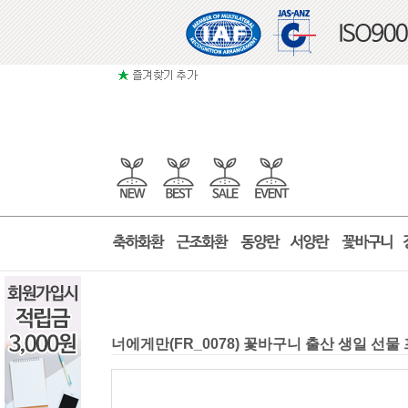
너에게만(FR_0078) 꽃바구니 출산 생일 