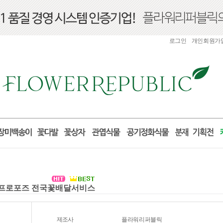
로그인
개인회원가
선물 프로포즈 전국꽃배달서비스
제조사
플라워리퍼블릭