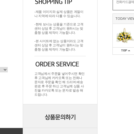
전화카드결
-제품 이미지와 실제 상품은 계절이
나 지역에 따라 다를 수 있습니다.
TODAY VIE
-현재 보시는 상품을 기준으로 고객
센터 상담 후 고객님이 원하시는 맞
춤형 상품 제작이 가능합니다.
-본 사이트에 없는 상품이라도 고객
센터 상담 후 고객님이 원하시는 맞
춤형 상품 제작이 가능합니다.
고객님께서 주문을 넣어주시면 확인
후 고객님께 카카오톡 또는 전화나
문자로 주문을 확인 해 드리며.배송
완료 후 주문 하신 고객님께 상품 사
진을 카카오톡 또는 문자로 발송 해
드립니다.