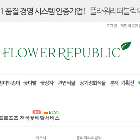
로그인
개인회원가
선물 프로포즈 전국꽃배달서비스
제조사
플라워리퍼블릭