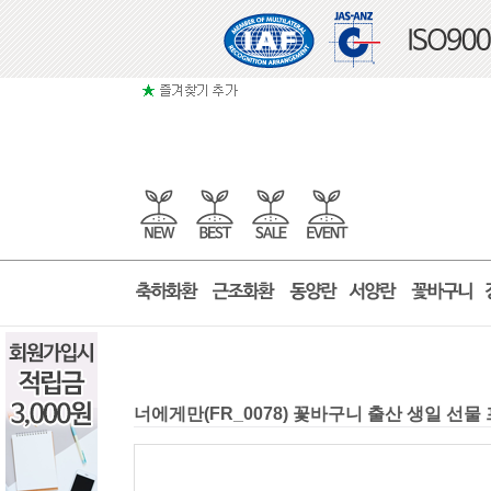
너에게만(FR_0078) 꽃바구니 출산 생일 