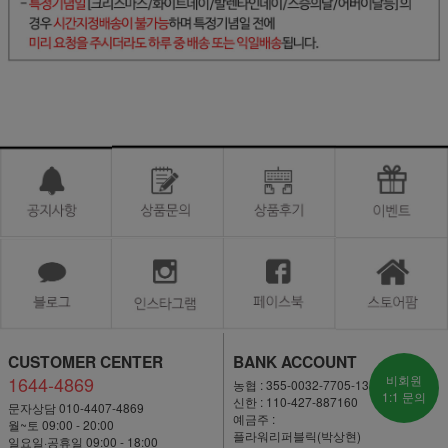
CUSTOMER CENTER
BANK ACCOUNT
1644-4869
비회원
농협 : 355-0032-7705-13
1:1 문의
신한 : 110-427-887160
문자상담 010-4407-4869
예금주 :
월~토 09:00 - 20:00
플라워리퍼블릭(박상현)
일요일·공휴일 09:00 - 18:00