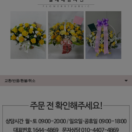
교환/반품/환불/취소