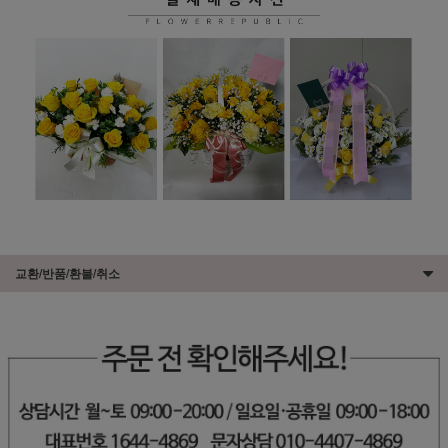
교환/반품/환불/취소