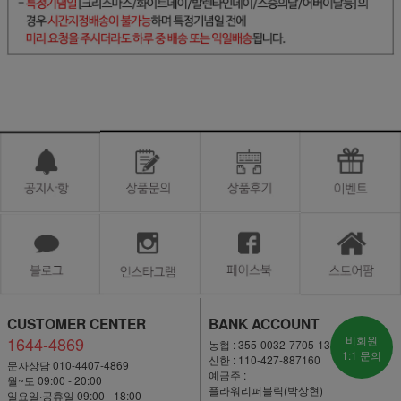
CUSTOMER CENTER
BANK ACCOUNT
1644-4869
비회원
농협 : 355-0032-7705-13
1:1 문의
신한 : 110-427-887160
문자상담 010-4407-4869
예금주 :
월~토 09:00 - 20:00
플라워리퍼블릭(박상현)
일요일·공휴일 09:00 - 18:00