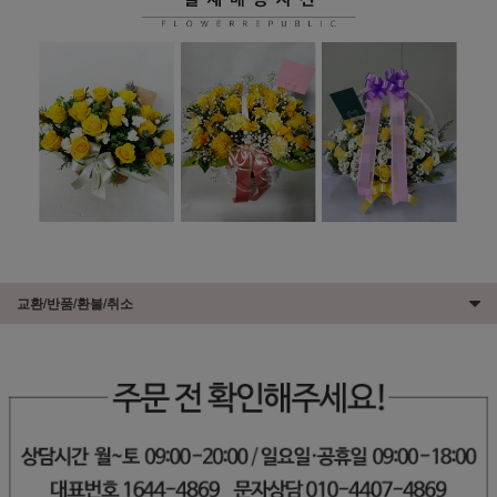
교환/반품/환불/취소