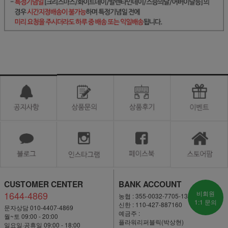
CUSTOMER CENTER
BANK ACCOUNT
1644-4869
비회원
농협 : 355-0032-7705-13
1:1 문의
신한 : 110-427-887160
문자상담 010-4407-4869
예금주 :
월~토 09:00 - 20:00
플라워리퍼블릭(박상현)
일요일·공휴일 09:00 - 18:00