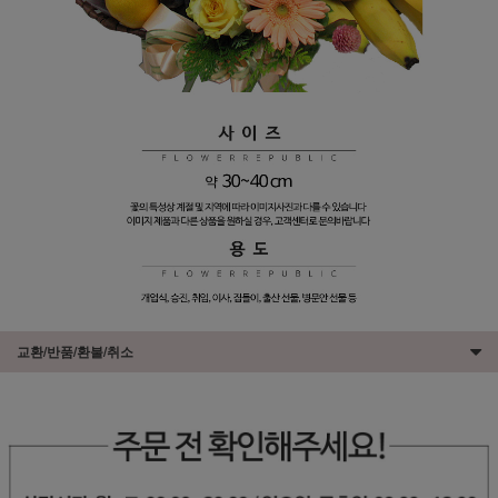
교환/반품/환불/취소