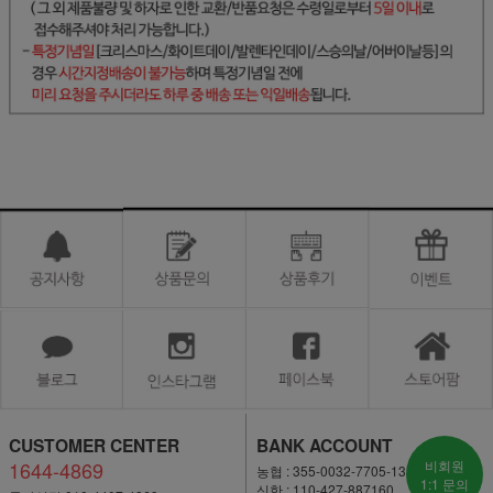
CUSTOMER CENTER
BANK ACCOUNT
1644-4869
비회원
농협 : 355-0032-7705-13
1:1 문의
신한 : 110-427-887160