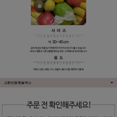
교환/반품/환불/취소