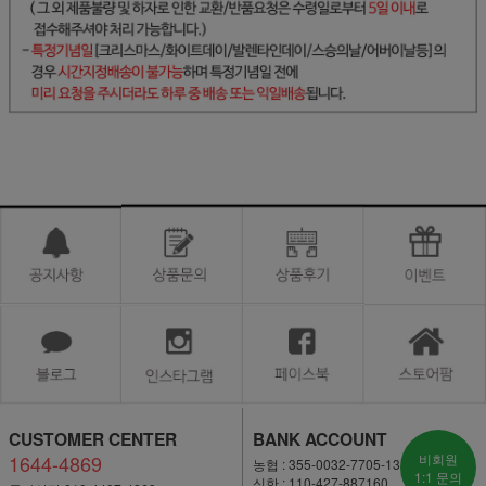
CUSTOMER CENTER
BANK ACCOUNT
1644-4869
비회원
농협 : 355-0032-7705-13
1:1 문의
신한 : 110-427-887160