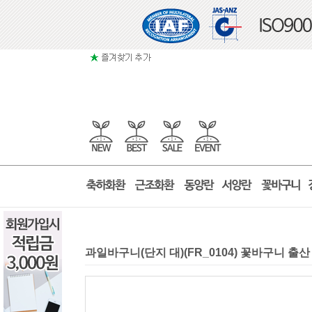
과일바구니(단지 대)(FR_0104) 꽃바구니 