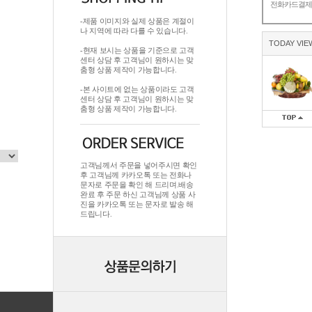
전화카드결
-제품 이미지와 실제 상품은 계절이
나 지역에 따라 다를 수 있습니다.
TODAY VIE
-현재 보시는 상품을 기준으로 고객
센터 상담 후 고객님이 원하시는 맞
춤형 상품 제작이 가능합니다.
-본 사이트에 없는 상품이라도 고객
센터 상담 후 고객님이 원하시는 맞
춤형 상품 제작이 가능합니다.
고객님께서 주문을 넣어주시면 확인
후 고객님께 카카오톡 또는 전화나
문자로 주문을 확인 해 드리며.배송
완료 후 주문 하신 고객님께 상품 사
진을 카카오톡 또는 문자로 발송 해
드립니다.