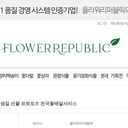
로그인
개인회원가
출산 생일 선물 프로포즈 전국꽃배달서비스
제조사
플라워리퍼블릭