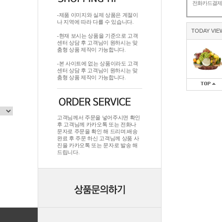
전화카드결
-제품 이미지와 실제 상품은 계절이
나 지역에 따라 다를 수 있습니다.
TODAY VIE
-현재 보시는 상품을 기준으로 고객
센터 상담 후 고객님이 원하시는 맞
춤형 상품 제작이 가능합니다.
-본 사이트에 없는 상품이라도 고객
센터 상담 후 고객님이 원하시는 맞
춤형 상품 제작이 가능합니다.
고객님께서 주문을 넣어주시면 확인
후 고객님께 카카오톡 또는 전화나
문자로 주문을 확인 해 드리며.배송
완료 후 주문 하신 고객님께 상품 사
진을 카카오톡 또는 문자로 발송 해
드립니다.