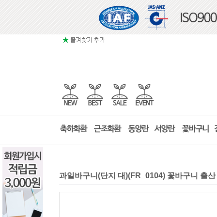
과일바구니(단지 대)(FR_0104) 꽃바구니 