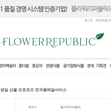
로그인
개인회원가
출산 생일 선물 프로포즈 전국꽃배달서비스
제조사
플라워리퍼블릭