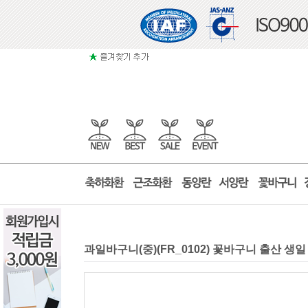
과일바구니(중)(FR_0102) 꽃바구니 출산 