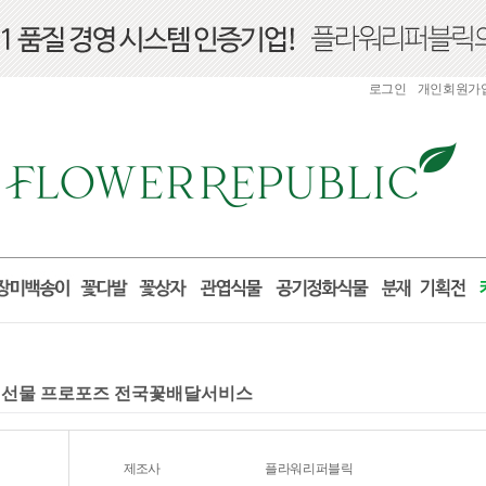
로그인
개인회원가
생일 선물 프로포즈 전국꽃배달서비스
제조사
플라워리퍼블릭