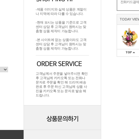
전화카드결
-제품 이미지와 실제 상품은 계절이
나 지역에 따라 다를 수 있습니다.
TODAY VIE
-현재 보시는 상품을 기준으로 고객
센터 상담 후 고객님이 원하시는 맞
춤형 상품 제작이 가능합니다.
-본 사이트에 없는 상품이라도 고객
센터 상담 후 고객님이 원하시는 맞
춤형 상품 제작이 가능합니다.
고객님께서 주문을 넣어주시면 확인
후 고객님께 카카오톡 또는 전화나
문자로 주문을 확인 해 드리며.배송
완료 후 주문 하신 고객님께 상품 사
진을 카카오톡 또는 문자로 발송 해
드립니다.