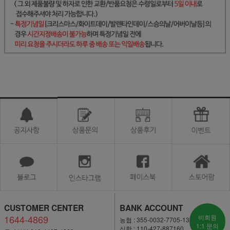
CUSTOMER CENTER
BANK ACCOUNT
1644-4869
비회원
농협 : 355-0032-7705-13
1:1 문의
신한 : 110-427-887160