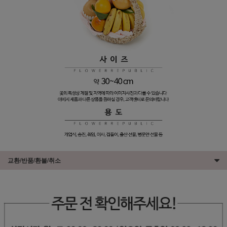
교환/반품/환불/취소