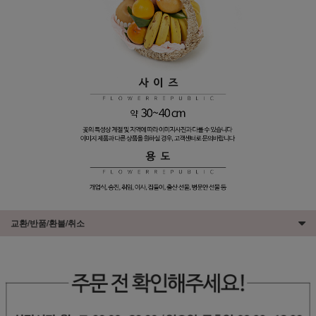
교환/반품/환불/취소