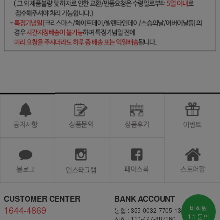
CUSTOMER CENTER
BANK ACCOUNT
1644-4869
비회원
농협 : 355-0032-7705-13
1:1 문의
신한 : 110-427-887160