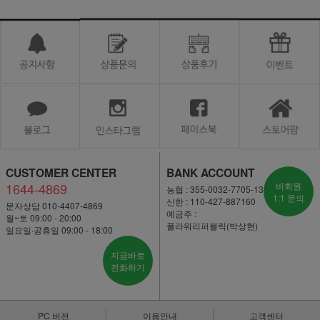
CUSTOMER CENTER
BANK ACCOUNT
1644-4869
비회원
농협 : 355-0032-7705-13
1:1 문의
신한 : 110-427-887160
문자상담 010-4407-4869
예금주 :
월~토 09:00 - 20:00
플라워리퍼블릭(박상현)
일요일·공휴일 09:00 - 18:00
지금바로
전화하기
PC 버전
이용안내
고객센터