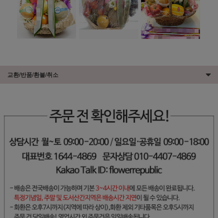
교환/반품/환불/취소