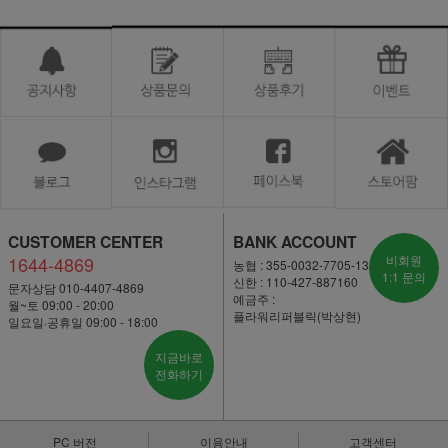
CUSTOMER CENTER
BANK ACCOUNT
1644-4869
비회원
농협 : 355-0032-7705-13
1:1 문의
신한 : 110-427-887160
문자상담 010-4407-4869
예금주 :
월~토 09:00 - 20:00
플라워리퍼블릭(박상현)
일요일·공휴일 09:00 - 18:00
지금바로
전화하기
PC 버전
이용안내
고객센터