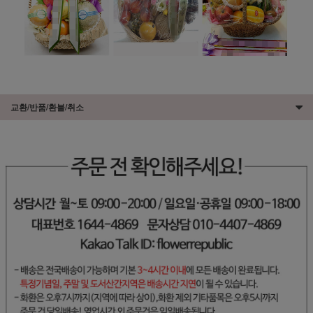
교환/반품/환불/취소