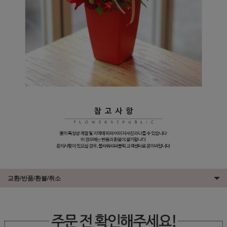
교환/반품/환불/취소