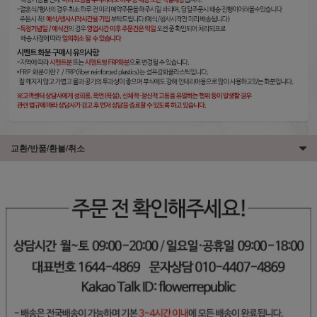
교환/반품/환불/취소