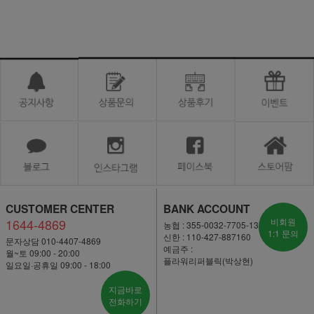
CUSTOMER CENTER
BANK ACCOUNT
1644-4869
비회원
농협 : 355-0032-7705-13
1:1 문의
신한 : 110-427-887160
문자상담 010-4407-4869
예금주 :
월~토 09:00 - 20:00
플라워리퍼블릭(박상현)
일요일·공휴일 09:00 - 18:00
지금바로
전화하기