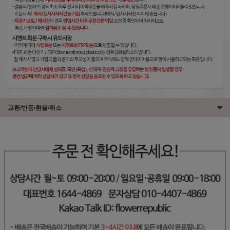
교환/반품/환불/취소