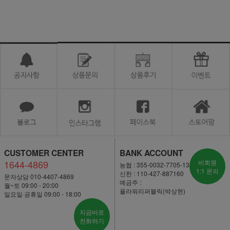
CUSTOMER CENTER
BANK ACCOUNT
1644-4869
비회원
농협 : 355-0032-7705-13
1:1 문의
신한 : 110-427-887160
문자상담 010-4407-4869
예금주 :
월~토 09:00 - 20:00
플라워리퍼블릭(박상현)
일요일·공휴일 09:00 - 18:00
지금바로
전화하기