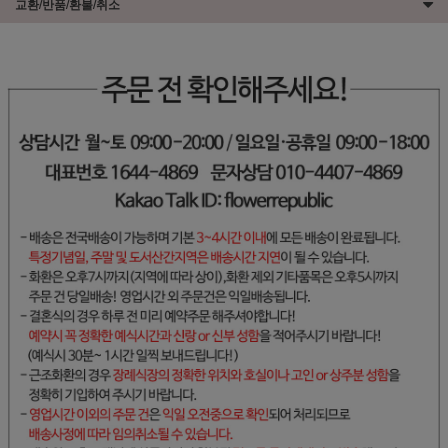
교환/반품/환불/취소