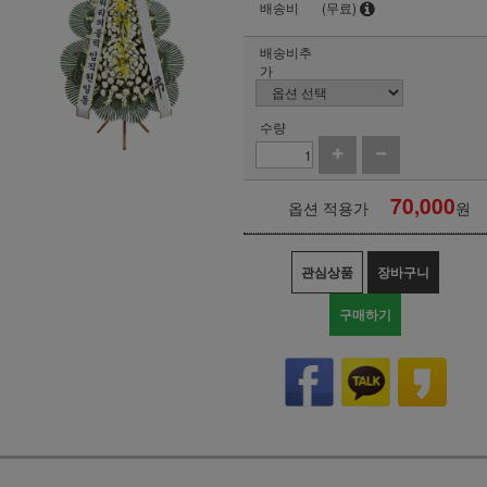
배송비
(무료)
배송비추
가
수량
70,000
옵션 적용가
원
관심상품
장바구니
구매하기