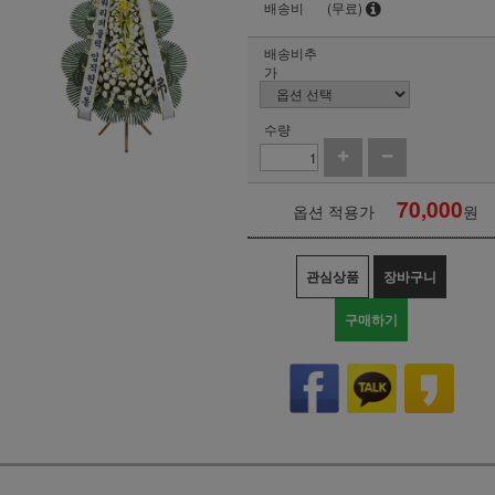
배송비
(무료)
배송비추
가
수량
70,000
옵션 적용가
원
관심상품
장바구니
구매하기