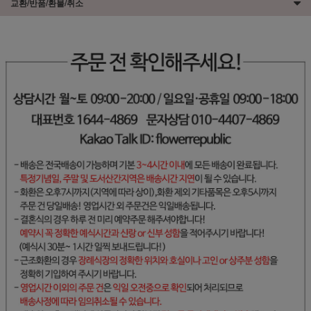
교환/반품/환불/취소