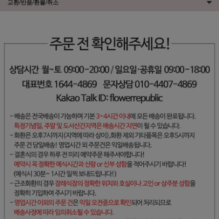
교환/반품/환불/취소