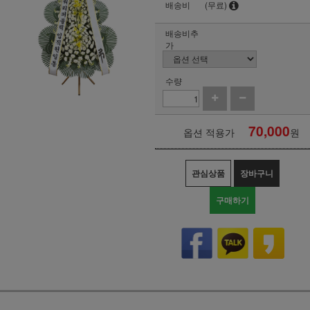
배송비
(무료)
배송비추
가
수량
70,000
옵션 적용가
원
관심상품
장바구니
구매하기