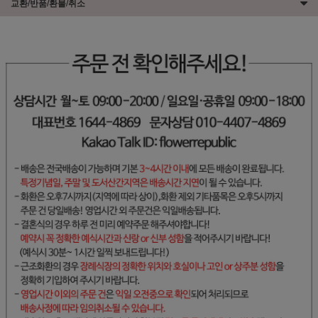
교환/반품/환불/취소