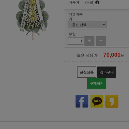
배송비
(무료)
배송비추
가
수량
70,000
옵션 적용가
원
관심상품
장바구니
구매하기