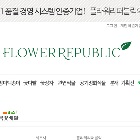
로그인
개인회원가
전국꽃배달
제조사
플라워리퍼블릭