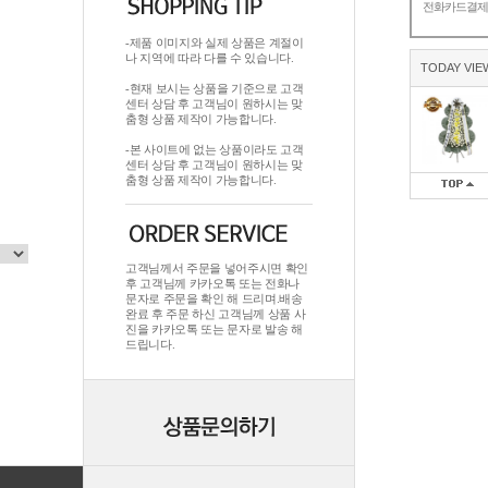
전화카드결
-제품 이미지와 실제 상품은 계절이
나 지역에 따라 다를 수 있습니다.
TODAY VIE
-현재 보시는 상품을 기준으로 고객
센터 상담 후 고객님이 원하시는 맞
춤형 상품 제작이 가능합니다.
-본 사이트에 없는 상품이라도 고객
센터 상담 후 고객님이 원하시는 맞
춤형 상품 제작이 가능합니다.
고객님께서 주문을 넣어주시면 확인
후 고객님께 카카오톡 또는 전화나
문자로 주문을 확인 해 드리며.배송
완료 후 주문 하신 고객님께 상품 사
진을 카카오톡 또는 문자로 발송 해
드립니다.