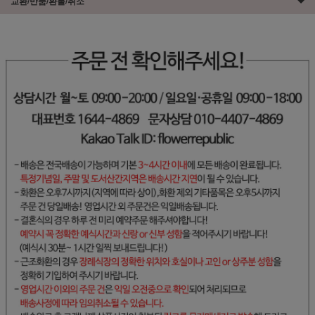
교환/반품/환불/취소