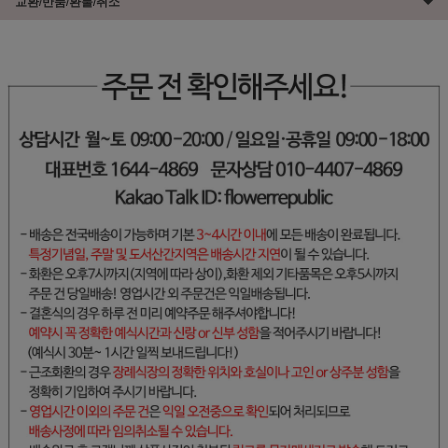
교환/반품/환불/취소